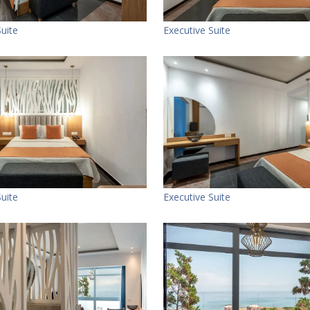
Suite
Executive Suite
Suite
Executive Suite