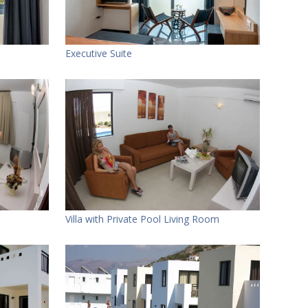
Executive Suite
Villa with Private Pool Living Room