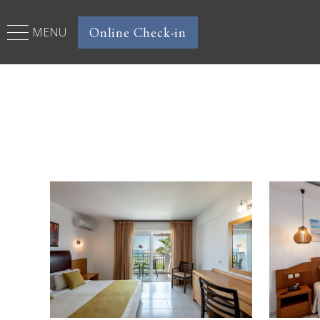
Online Check-in
MENU