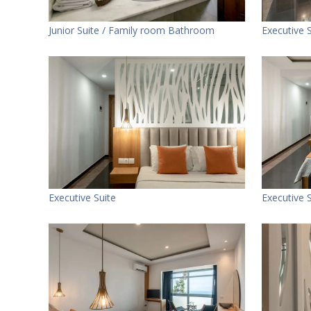
Junior Suite / Family room Bathroom
Executive 
Executive Suite
Executive 