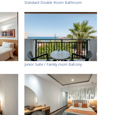
Standard Double Room Bathroom
Junior Suite / Family room Balcony