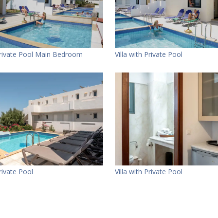
 Private Pool Main Bedroom
Villa with Private Pool
Private Pool
Villa with Private Pool