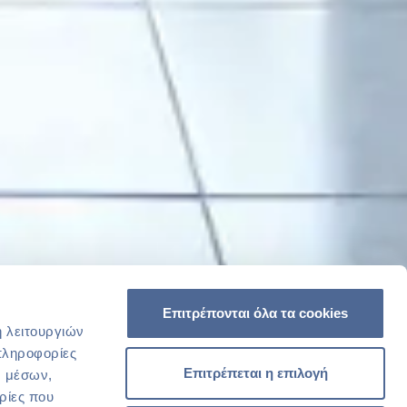
Επιτρέπονται όλα τα cookies
ή λειτουργιών
πληροφορίες
Επιτρέπεται η επιλογή
ν μέσων,
ρίες που